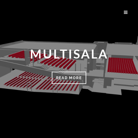
MULTISALA
READ MORE